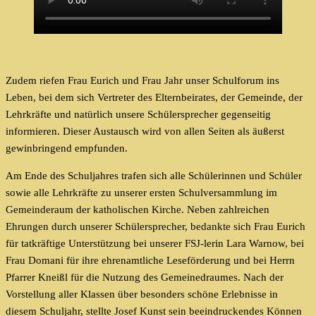
Zudem riefen Frau Eurich und Frau Jahr unser Schulforum ins
Leben, bei dem sich Vertreter des Elternbeirates, der Gemeinde, der
Lehrkräfte und natürlich unsere Schülersprecher gegenseitig
informieren. Dieser Austausch wird von allen Seiten als äußerst
gewinbringend empfunden.
Am Ende des Schuljahres trafen sich alle Schülerinnen und Schüler
sowie alle Lehrkräfte zu unserer ersten Schulversammlung im
Gemeinderaum der katholischen Kirche. Neben zahlreichen
Ehrungen durch unserer Schülersprecher, bedankte sich Frau Eurich
für tatkräftige Unterstützung bei unserer FSJ-lerin Lara Warnow, bei
Frau Domani für ihre ehrenamtliche Leseförderung und bei Herrn
Pfarrer Kneißl für die Nutzung des Gemeinedraumes. Nach der
Vorstellung aller Klassen über besonders schöne Erlebnisse in
diesem Schuljahr, stellte Josef Kunst sein beeindruckendes Können