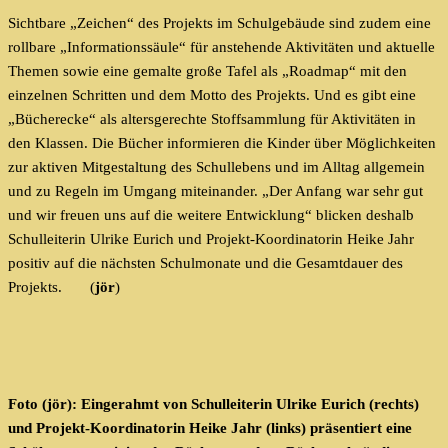
Sichtbare „Zeichen“ des Projekts im Schulgebäude sind zudem eine
rollbare „Informationssäule“ für anstehende Aktivitäten und aktuelle
Themen sowie eine gemalte große Tafel als „Roadmap“ mit den
einzelnen Schritten und dem Motto des Projekts. Und es gibt eine
„Bücherecke“ als altersgerechte Stoffsammlung für Aktivitäten in
den Klassen. Die Bücher informieren die Kinder über Möglichkeiten
zur aktiven Mitgestaltung des Schullebens und im Alltag allgemein
und zu Regeln im Umgang miteinander. „Der Anfang war sehr gut
und wir freuen uns auf die weitere Entwicklung“ blicken deshalb
Schulleiterin Ulrike Eurich und Projekt-Koordinatorin Heike Jahr
positiv auf die nächsten Schulmonate und die Gesamtdauer des
Projekts. (
jör
)
Foto (jör): Eingerahmt von Schulleiterin Ulrike Eurich (rechts)
und Projekt-Koordinatorin Heike Jahr (links) präsentiert eine