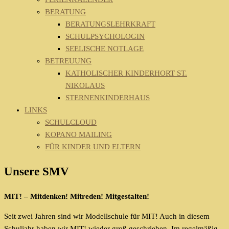
BERATUNG
BERATUNGSLEHRKRAFT
SCHULPSYCHOLOGIN
SEELISCHE NOTLAGE
BETREUUNG
KATHOLISCHER KINDERHORT ST.
NIKOLAUS
STERNENKINDERHAUS
LINKS
SCHULCLOUD
KOPANO MAILING
FÜR KINDER UND ELTERN
Unsere SMV
MIT! – Mitdenken! Mitreden! Mitgestalten!
Seit zwei Jahren sind wir Modellschule für MIT! Auch in diesem
Schuljahr haben wir MIT! wieder groß geschrieben. Im regelmäßig