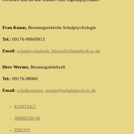
Frau Knaus,
Beratungsrektorin Schulpsychologie
Tel.:
09176-99669913
Email:
schulpsychologie_knaus@schulamt-rh-sc.de
Herr Werner,
Beratungslehrkraft
Tel.:
09176-98060
Email:
schulberatung_werner@schulamt-rh-sc.de
KONTAKT
IMPRESSUM
DSGVO