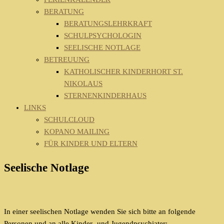
BERATUNG
BERATUNGSLEHRKRAFT
SCHULPSYCHOLOGIN
SEELISCHE NOTLAGE
BETREUUNG
KATHOLISCHER KINDERHORT ST.
NIKOLAUS
STERNENKINDERHAUS
LINKS
SCHULCLOUD
KOPANO MAILING
FÜR KINDER UND ELTERN
Seelische Notlage
In einer seelischen Notlage wenden Sie sich bitte an folgende
Personen und an alle Kinder- und Jugendpsychiater: